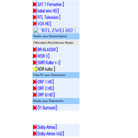
Radio aus Deutschland:
Öffentlich-Rechtliches Radio:
FreeTV aus Österreich:
Radio aus Österreich: