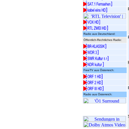
Radio aus Deutschland:
Öffentlich-Rechtliches Radio:
FreeTV aus Österreich:
Radio aus Österreich: