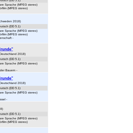
eutsch (DD 5.1)
lare Sprache (MPEG stereo)
örfilm (MPEG stereo)
 Schweden 2018)
eutsch (DD 5.1)
lare Sprache (MPEG stereo)
örfilm (MPEG stereo)
enschaft -
lrunde"
 Deutschland 2018)
eutsch (DD 5.1)
lare Sprache (MPEG stereo)
 der Bauern
-
lrunde"
 Deutschland 2018)
eutsch (DD 5.1)
lare Sprache (MPEG stereo)
ssel
-
8)
eutsch (DD 5.1)
lare Sprache (MPEG stereo)
örfilm (MPEG stereo)