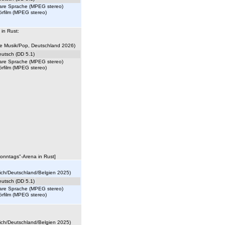
lare Sprache (MPEG stereo)
örfilm (MPEG stereo)
in Rust:
e Musik/Pop, Deutschland 2026)
eutsch (DD 5.1)
lare Sprache (MPEG stereo)
örfilm (MPEG stereo)
onntags"-Arena in Rust]
reich/Deutschland/Belgien 2025)
eutsch (DD 5.1)
lare Sprache (MPEG stereo)
örfilm (MPEG stereo)
reich/Deutschland/Belgien 2025)