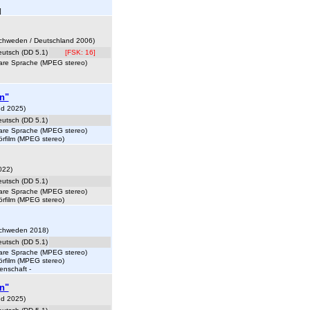
]
, Schweden / Deutschland 2006)
eutsch (DD 5.1)
[FSK: 16]
lare Sprache (MPEG stereo)
n"
nd 2025)
eutsch (DD 5.1)
lare Sprache (MPEG stereo)
örfilm (MPEG stereo)
022)
eutsch (DD 5.1)
lare Sprache (MPEG stereo)
örfilm (MPEG stereo)
 Schweden 2018)
eutsch (DD 5.1)
lare Sprache (MPEG stereo)
örfilm (MPEG stereo)
enschaft -
n"
nd 2025)