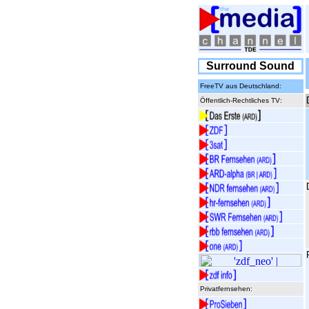
Surround Sound
FreeTV aus Deutschland:
Öffentlich-Rechtliches TV:
Privatfernsehen: