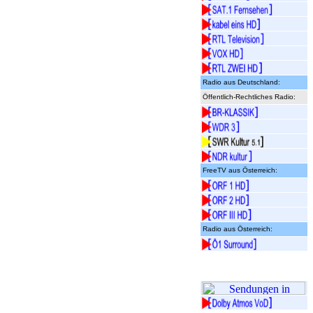
Radio aus Deutschland:
Öffentlich-Rechtliches Radio:
FreeTV aus Österreich:
Radio aus Österreich: