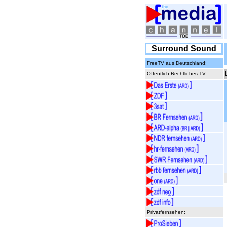
Surround Sound
FreeTV aus Deutschland:
Öffentlich-Rechtliches TV:
Privatfernsehen: