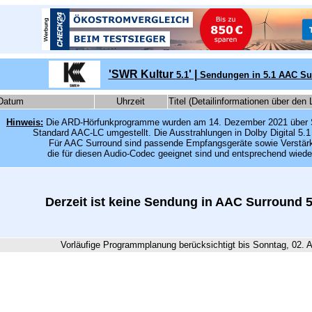
'SWR Kultur
' |
5.1
Sendungen in 5.1 AAC S
Datum
Uhrzeit
Titel (Detailinformationen über den 
Hinweis:
Die ARD-Hörfunkprogramme wurden am 14. Dezember 2021 über Sa
Standard AAC-LC umgestellt. Die Ausstrahlungen in Dolby Digital 5.1 
Für AAC Surround sind passende Empfangsgeräte sowie Verstärke
die für diesen Audio-Codec geeignet sind und entsprechend wied
Derzeit ist keine Sendung in AAC Surround 5
Vorläufige Programmplanung berücksichtigt bis Sonntag, 02. 