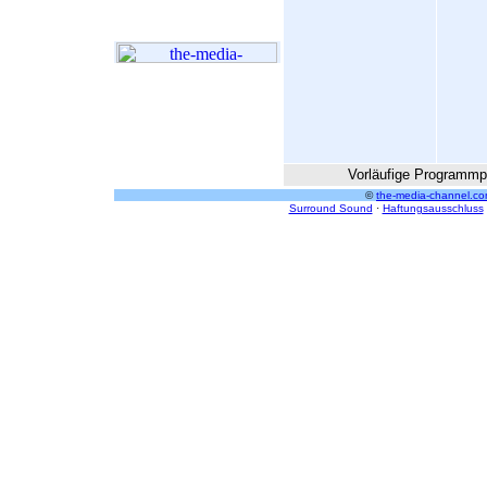
Vorläufige Programmpl
©
the-media-channel.co
Surround Sound
·
Haftungsausschluss