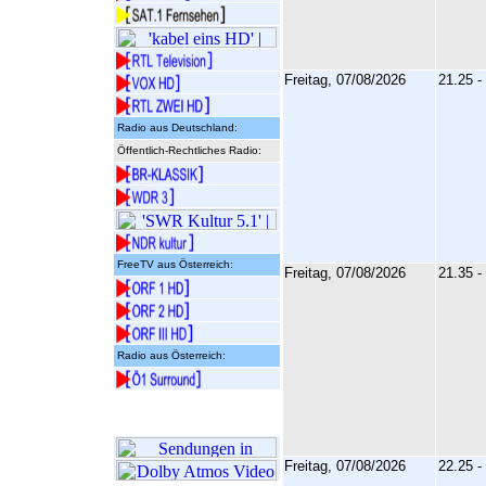
Freitag, 07/08/2026
21.25 -
Radio aus Deutschland:
Öffentlich-Rechtliches Radio:
FreeTV aus Österreich:
Freitag, 07/08/2026
21.35 -
Radio aus Österreich:
Freitag, 07/08/2026
22.25 -