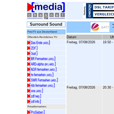
Surround Sound
FreeTV aus Deutschland:
Datum
Uh
Öffentlich-Rechtliches TV:
Freitag, 07/08/2026
19.50 -
Freitag, 07/08/2026
20.30 -
Privatfernsehen: