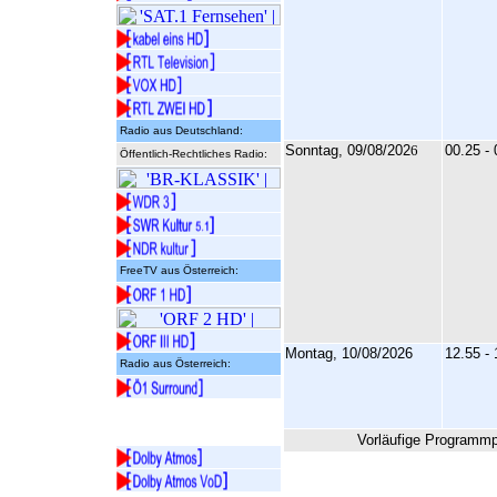
Radio aus Deutschland:
Sonntag, 09/08/202
6
00.25 -
Öffentlich-Rechtliches Radio:
FreeTV aus Österreich:
Montag, 10/08/2026
12.55 -
Radio aus Österreich:
Vorläufige Programmp