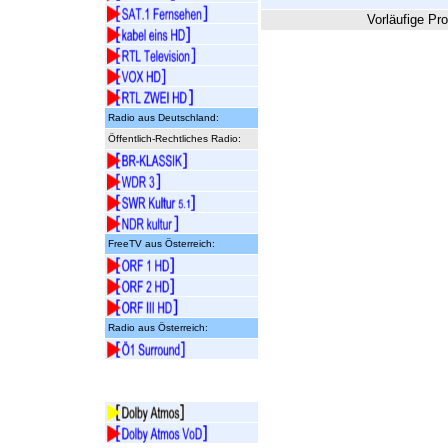
Vorläufige Pr
Radio aus Deutschland:
Öffentlich-Rechtliches Radio:
FreeTV aus Österreich:
Radio aus Österreich: