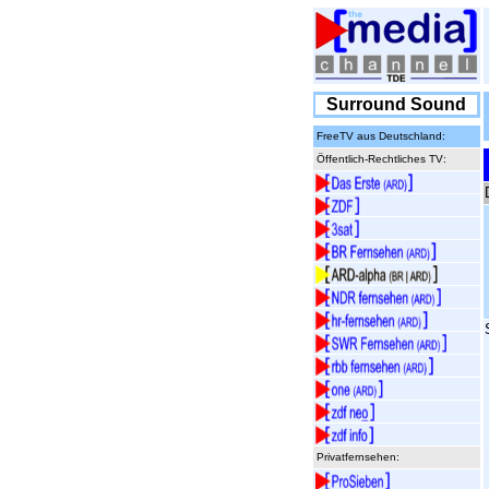
Surround Sound
FreeTV aus Deutschland:
Öffentlich-Rechtliches TV:
Privatfernsehen: