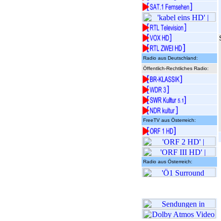
Radio aus Deutschland:
Öffentlich-Rechtliches Radio:
FreeTV aus Österreich:
Radio aus Österreich: