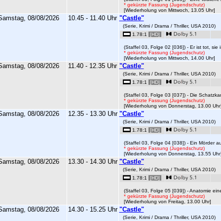
* gekürzte Fassung (Jugendschutz)
[Wiederholung von Mittwoch, 13.05 Uhr]
Samstag, 08/08/2026
10.45 - 11.40 Uhr
"Castle"
(Serie, Krimi / Drama / Thriller, USA 2010)
1.78:1
[HD]
(Staffel 03, Folge 02 [036]) - Er ist tot, sie is
* gekürzte Fassung (Jugendschutz)
[Wiederholung von Mittwoch, 14.00 Uhr]
Samstag, 08/08/2026
11.40 - 12.35 Uhr
"Castle"
(Serie, Krimi / Drama / Thriller, USA 2010)
1.78:1
[HD]
(Staffel 03, Folge 03 [037]) - Die Schatzkar
* gekürzte Fassung (Jugendschutz)
[Wiederholung von Donnerstag, 13.00 Uhr
Samstag, 08/08/2026
12.35 - 13.30 Uhr
"Castle"
(Serie, Krimi / Drama / Thriller, USA 2010)
1.78:1
[HD]
(Staffel 03, Folge 04 [038]) - Ein Mörder auf
* gekürzte Fassung (Jugendschutz)
[Wiederholung von Donnerstag, 13.55 Uhr
Samstag, 08/08/2026
13.30 - 14.30 Uhr
"Castle"
(Serie, Krimi / Drama / Thriller, USA 2010)
1.78:1
[HD]
(Staffel 03, Folge 05 [039]) - Anatomie ein
* gekürzte Fassung (Jugendschutz)
[Wiederholung von Freitag, 13.00 Uhr]
Samstag, 08/08/2026
14.30 - 15.25 Uhr
"Castle"
(Serie, Krimi / Drama / Thriller, USA 2010)