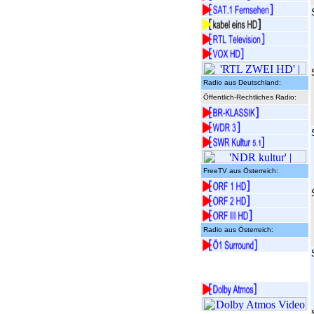
Radio aus Deutschland:
Öffentlich-Rechtliches Radio:
FreeTV aus Österreich:
Radio aus Österreich: