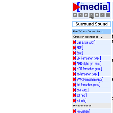
Surround Sound
FreeTV aus Deutschland:
Öffentlich-Rechtliches TV:
Privatfernsehen: